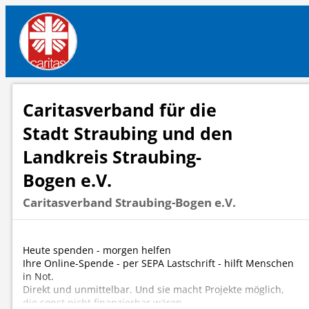
Caritasverband für die
Stadt Straubing und den
Landkreis Straubing-
Bogen e.V.
Caritasverband Straubing-Bogen e.V.
Heute spenden - morgen helfen
Ihre Online-Spende - per SEPA Lastschrift - hilft Menschen
in Not.
Direkt und unmittelbar. Und sie macht Projekte möglich,
die sonst nicht finanzierbar wären